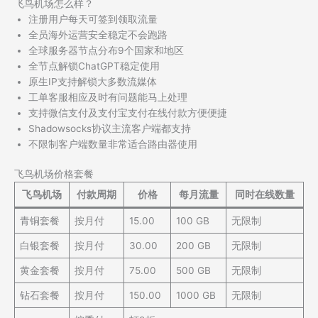
飞鸟机场怎么样？
注册用户每天可签到领取流量
全员海外运营安全稳定不会跑路
全球服务器节点分布9个国家和地区
全节点解锁ChatGPT稳定使用
原生IP支持解锁大多数流媒体
工单客服相应及时有问题能马上处理
支持微信支付及支付宝支付在线付款方便便捷
Shadowsocks协议主流客户端都支持
不限制客户端数量非常适合路由器使用
飞鸟机场价格套餐
飞鸟机场
付款周期
价格
每月流量
同时在线数量
青铜套餐
按月付
15.00
100 GB
无限制
白银套餐
按月付
30.00
200 GB
无限制
黄金套餐
按月付
75.00
500 GB
无限制
钻石套餐
按月付
150.00
1000 GB
无限制