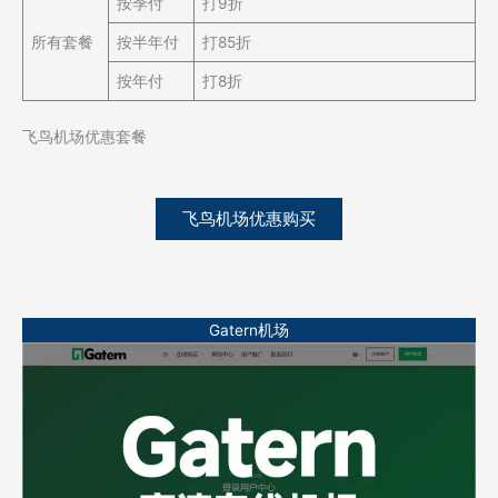
按季付
打9折
所有套餐
按半年付
打85折
按年付
打8折
飞鸟机场优惠套餐
飞鸟机场优惠购买
Gatern机场