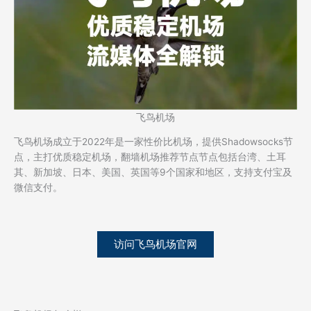
飞鸟机场
飞鸟机场成立于2022年是一家性价比机场，提供Shadowsocks节
点，主打优质稳定机场，翻墙机场推荐节点节点包括台湾、土耳
其、新加坡、日本、美国、英国等9个国家和地区，支持支付宝及
微信支付。
访问飞鸟机场官网