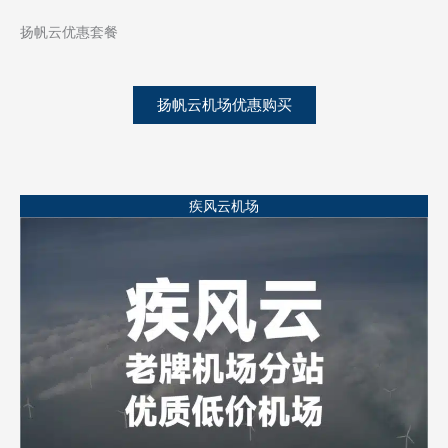
扬帆云优惠套餐
扬帆云机场优惠购买
疾风云机场