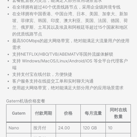
套餐配置较为灵活，能满足大部分应用场景需求
在全球拥有超过40个优质线路节点，采用企业级跨境专线
在全球拥有中国香港、中国台湾、日本、美国、加拿大、新加
坡、菲律宾、韩国、印度、澳大利亚、英国、法国、德国、荷
兰、俄罗斯、土耳其以及埃及和阿根廷等超过15个国家和地区
的优质线路节点
最高500Mbps的超大网络带宽，绝对能满足大流量用户的使用
需求
支持NETFLIX/HBO/TVB/ABEMATV等国外流媒体解锁
支持 Windows/MacOS/Linux/Android/iOS 等全平台代理客户
端
支持支付宝在线付款，方便快捷
客户服务支持在线提交工单和实时聊天沟通
使用超大网络带宽，绝对能满足大部分用户的应用场景需求
Gatern机场价格套餐
同时在线
Gatern
付款周期
价格
每月流量
数量
Nano
按月付
24.00
120 GB
10