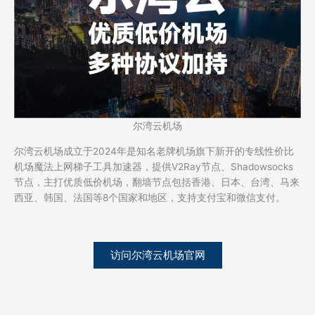
尔湾云机场
尔湾云机场成立于2024年是知名老牌机场旗下新开的专线性价比
机场魔法上网梯子工具加速器，提供V2Ray节点、Shadowsocks
节点，主打优质低价机场，翻墙节点包括香港、日本、台湾、马来
西亚、韩国、法国等8个国家和地区，支持支付宝和微信支付。
访问尔湾云机场官网