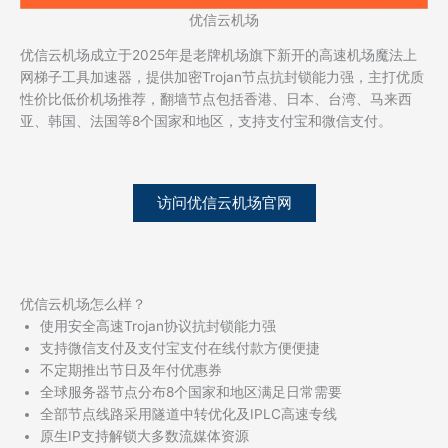
优信云机场
优信云机场成立于2025年是老牌机场旗下新开的高速机场魔法上
网梯子工具加速器，提供加密Trojan节点抗封锁能力强，主打优质
性价比低价机场推荐，翻墙节点包括香港、日本、台湾、马来西
亚、韩国、法国等8个国家和地区，支持支付宝和微信支付。
访问优信云机场官网
优信云机场怎么样？
使用安全高速Trojan协议抗封锁能力强
支持微信支付及支付宝支付在线付款方便便捷
不定期推出节日及年付优惠券
全球服务器节点分布8个国家和地区满足日常需要
全部节点线路采用隧道中转优化及IPLC高速专线
原生IP支持解锁大多数流媒体资源