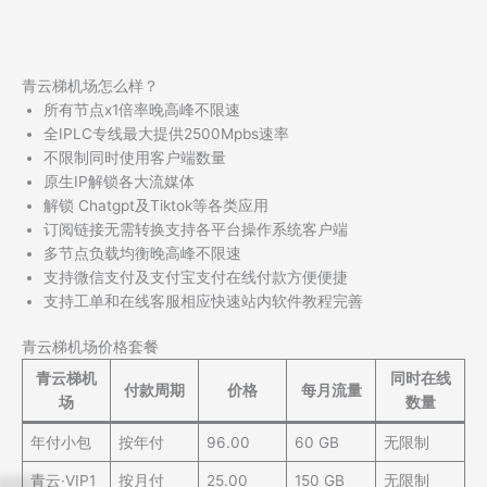
青云梯机场怎么样？
所有节点x1倍率晚高峰不限速
全IPLC专线最大提供2500Mpbs速率
不限制同时使用客户端数量
原生IP解锁各大流媒体
解锁 Chatgpt及Tiktok等各类应用
订阅链接无需转换支持各平台操作系统客户端
多节点负载均衡晚高峰不限速
支持微信支付及支付宝支付在线付款方便便捷
支持工单和在线客服相应快速站内软件教程完善
青云梯机场价格套餐
青云梯机
同时在线
付款周期
价格
每月流量
场
数量
年付小包
按年付
96.00
60 GB
无限制
青云·VIP1
按月付
25.00
150 GB
无限制