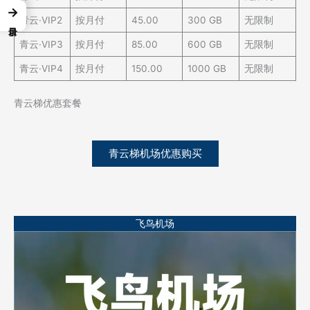
→
青云·VIP2
按月付
45.00
300 GB
无限制
青云·VIP3
按月付
85.00
600 GB
无限制
青云·VIP4
按月付
150.00
1000 GB
无限制
青云梯优惠套餐
青云梯机场优惠购买
飞鸟机场