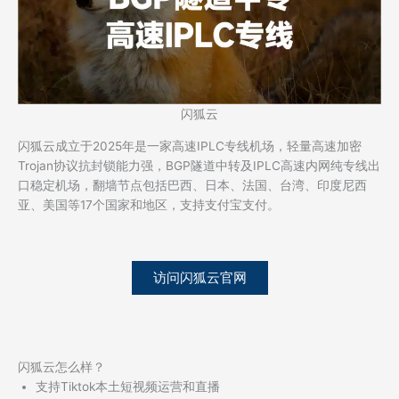
闪狐云
闪狐云成立于2025年是一家高速IPLC专线机场，轻量高速加密
Trojan协议抗封锁能力强，BGP隧道中转及IPLC高速内网纯专线出
口稳定机场，翻墙节点包括巴西、日本、法国、台湾、印度尼西
亚、美国等17个国家和地区，支持支付宝支付。
访问闪狐云官网
闪狐云怎么样？
支持Tiktok本土短视频运营和直播