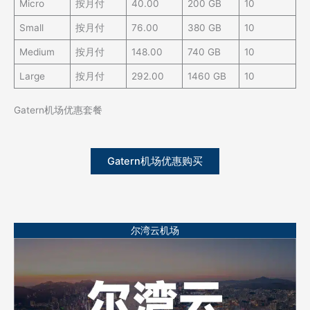
Micro
按月付
40.00
200 GB
10
Small
按月付
76.00
380 GB
10
Medium
按月付
148.00
740 GB
10
Large
按月付
292.00
1460 GB
10
Gatern机场优惠套餐
Gatern机场优惠购买
尔湾云机场