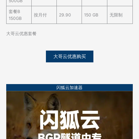
500GB
套餐B
按月付
29.90
150 GB
无限制
150GB
大哥云优惠套餐
大哥云优惠购买
闪狐云加速器