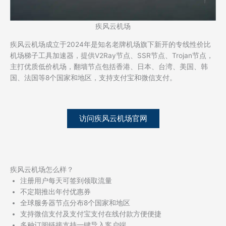
疾风云机场
疾风云机场成立于2024年是知名老牌机场旗下新开的专线性价比
机场梯子工具加速器，提供V2Ray节点、SSR节点、Trojan节点，
主打优质低价机场，翻墙节点包括香港、日本、台湾、美国、韩
国、法国等8个国家和地区，支持支付宝和微信支付。
访问疾风云机场官网
疾风云机场怎么样？
注册用户每天可签到领取流量
不定期推出年付优惠券
全球服务器节点分布8个国家和地区
支持微信支付及支付宝支付在线付款方便便捷
多种订阅链接支持一键导入客户端