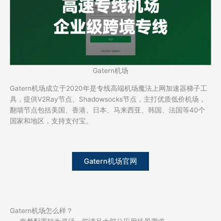
Gatern机场
Gatern机场成立于2020年是专线高端机场魔法上网加速器梯子工
具，提供V2Ray节点、Shadowsocks节点，主打优质低价机场，
翻墙节点包括美国、香港、日本、马来西亚、韩国、法国等40个
国家和地区，支持支付宝。
Gatern机场官网
Gatern机场怎么样？