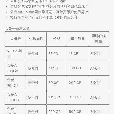
全球服务器节点分布11个国家和地区
自研客户端支持智能策略分流自动切换最优质线路
最大1000Mbps网络带宽适合高带宽用户使用需求
客服服务支持在线提交工单和实时聊天沟通
大哥云价格套餐
同时在线
大哥云
付款周期
价格
每月流量
数量
VIP1 小流
按年付
88.00
15 GB
无限制
量
套餐A
按月付
19.90
100 GB
无限制
100GB
套餐A
按季付
69.00
200 GB
无限制
200GB
套餐A
按年付
199.00
300 GB
无限制
300GB
套餐A
按年付
299.00
500 GB
无限制