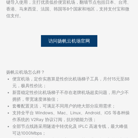
键导入使用，主打优质低价便宜机场，翻墙节点包括日本、台湾、
香港、马来西亚、法国、韩国等8个国家和地区，支持支付宝和微
信支付。
访问扬帆云机场官网
扬帆云机场怎么样？
便宜机场，定价实惠算是性价比机场梯子工具，月付15元至88
元，极具性价比；
新晋稳定性价比机场梯子不存在老牌机场超卖问题，用户少不
拥挤，带宽速度体验佳；
套餐配置灵活，可满足不同用户的绝大部分应用需求；
支持全平台 Windows、Mac、Linux、Android、iOS 等各种操
作系统的 V2Ray 协议订阅，抗封锁能力强；
全部节点线路采用隧道中转优化及 IPLC 高速专线，最大峰值
可达1000Mbps；