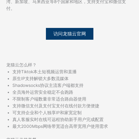
湾、新加坡、马来西亚等8个国家和地区，支持支付宝和微信支
付。
访问龙猫云官网
龙猫云怎么样？
支持Tiktok本土短视频运营和直播
原生IP支持解锁大多数流媒体
Shadowsocks协议主流客户端都支持
全员海外运营安全稳定不会跑路
不限制客户端数量非常适合路由器使用
支持微信支付及支付宝支付在线付款方便便捷
可支持企业和个人独享IP和家宽定制
真人客服实时在线可远程协助新手用户完成配置
最大2000Mbps网络带宽适合高带宽用户使用需求