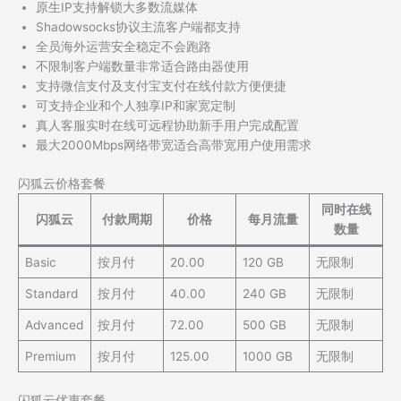
原生IP支持解锁大多数流媒体
Shadowsocks协议主流客户端都支持
全员海外运营安全稳定不会跑路
不限制客户端数量非常适合路由器使用
支持微信支付及支付宝支付在线付款方便便捷
可支持企业和个人独享IP和家宽定制
真人客服实时在线可远程协助新手用户完成配置
最大2000Mbps网络带宽适合高带宽用户使用需求
闪狐云价格套餐
同时在线
闪狐云
付款周期
价格
每月流量
数量
Basic
按月付
20.00
120 GB
无限制
Standard
按月付
40.00
240 GB
无限制
Advanced
按月付
72.00
500 GB
无限制
Premium
按月付
125.00
1000 GB
无限制
闪狐云优惠套餐